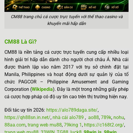
CM88 trang chủ cá cược trực tuyến với thể thao casino và
khuyến mãi hấp dẫn
CM88 Là Gì?
CM88 là nền tảng cá cược trực tuyến cung cấp nhiều loại
hình giải trí hấp dẫn dành cho người chơi châu Á. Nhà cái
được thành lập vào năm 2017 với trụ sở chính đặt tại
Manila, Philippines và hoạt động dưới sự quản lý của tổ
chức PAGCOR – Philippine Amusement and Gaming
Corporation (
Wikipedia
). Đây là một trong những giấy phép
cá cược hợp pháp có độ uy tín cao trên thị trường hiện nay.
Đối tác uy tín 2026:
https://alo789daga.site/
,
https://qh88sn.in.net/
,
nhà cái alo789
,
ao88
,
789k
,
nohu
,
88aa.com
,
trang web mu88
,
79king 1
,
https://c168t2.org/
,
trang web mu88
,
33WIN
,
TG88
,
luck8
,
98win.is
,
98win
,