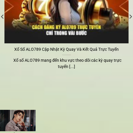
Xổ Số ALO789 Cập Nhật Kỳ Quay Và Kết Quả Trực Tuyến
Xổ số ALO789 mang đến khu vực theo dõi các kỳ quay trực
tuyến [...]