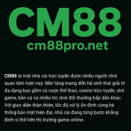
CM88
là một nhà cái trực tuyến được nhiều người chơi
quan tâm hiện nay. Nền tảng mang đến hệ sinh thái giải trí
đa dạng bao gồm cá cược thể thao, casino trực tuyến, slot
game, bắn cá và nhiều trò chơi đổi thưởng hấp dẫn khác.
Với giao diện thân thiện, tốc độ xử lý ổn định cùng hệ
thống bảo mật hiện đại, nhà cái đang từng bước khẳng
định vị thế trên thị trường game online.